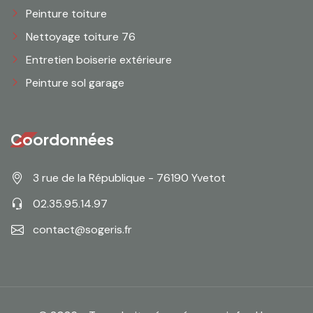
Peinture toiture
Nettoyage toiture 76
Entretien boiserie extérieure
Peinture sol garage
Coordonnées
3 rue de la République - 76190 Yvetot
02.35.95.14.97
contact@sogeris.fr