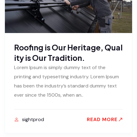
Roofing is Our Heritage, Qual
ity is Our Tradition.
Lorem Ipsum is simply dummy text of the
printing and typesetting industry. Lorem Ipsum
has been the industry’s standard dummy text
ever since the 1500s, when an..
sightprod
READ MORE