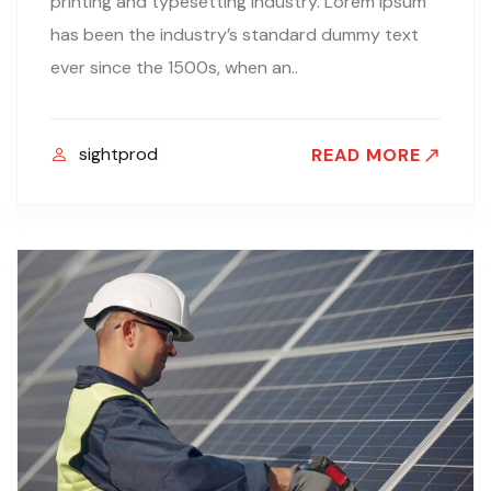
printing and typesetting industry. Lorem Ipsum
has been the industry’s standard dummy text
ever since the 1500s, when an..
sightprod
READ MORE