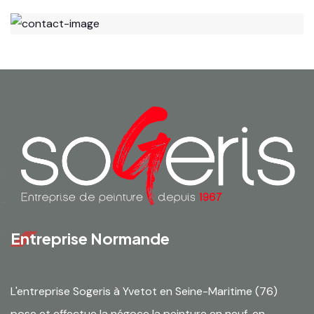
Entreprise Normande
L'entreprise Sogeris à Yvetot en Seine-Maritime (76)
pose et effectue la négoce la peinture en neuf, en