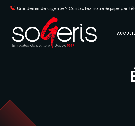
Une demande urgente ? Contactez notre équipe par té
ACCUEI