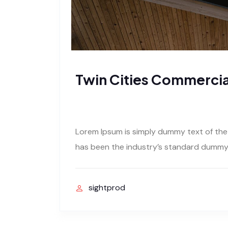
Twin Cities Commercia
Lorem Ipsum is simply dummy text of the
has been the industry’s standard dummy 
sightprod