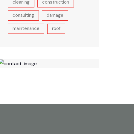
cleaning
construction
consulting
damage
maintenance
roof