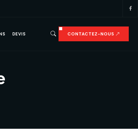
CONTACTEZ-NOUS
NS
DEVIS
e