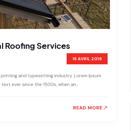
l Roofing Services
19 AVRIL 2019
 printing and typesetting industry. Lorem Ipsum
text ever since the 1500s, when an..
READ MORE