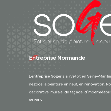
Entreprise Normande
L'entreprise Sogeris à Yvetot en Seine-Mariti
négoce la peinture en neuf, en rénovation. No
décorative, murale, de façade, d'imperméabili
muraux.