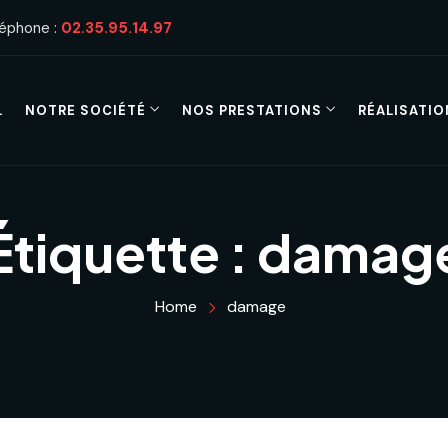
léphone :
02.35.95.14.97
L
NOTRE SOCIÉTÉ
NOS PRESTATIONS
RÉALISATIO
Étiquette :
damag
Home
damage