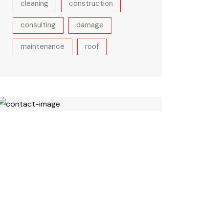
cleaning
construction
consulting
damage
maintenance
roof