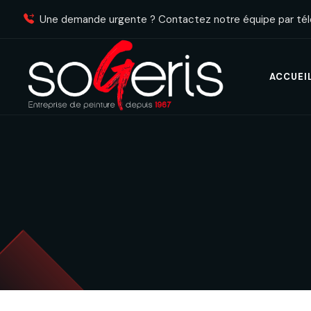
Une demande urgente ? Contactez notre équipe par té
ACCUEI