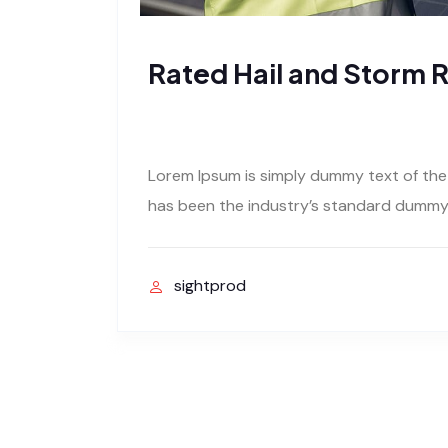
Rated Hail and Storm R
Lorem Ipsum is simply dummy text of the
has been the industry’s standard dummy 
sightprod