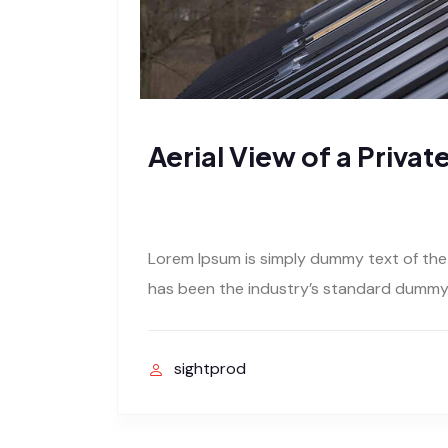
Aerial View of a Priva
Lorem Ipsum is simply dummy text of the
has been the industry’s standard dummy 
sightprod