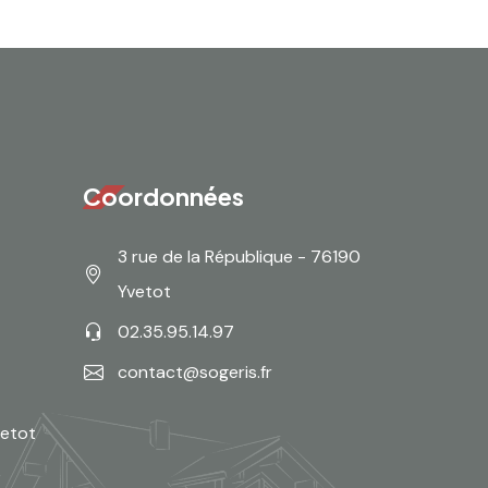
Coordonnées
3 rue de la République - 76190
Yvetot
02.35.95.14.97
contact@sogeris.fr
vetot
e