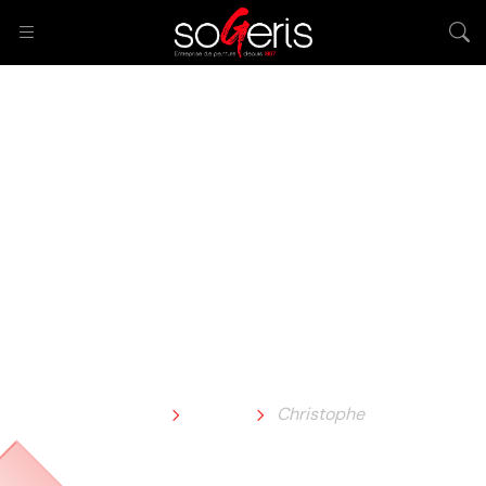
Christophe
Home
Team
Christophe