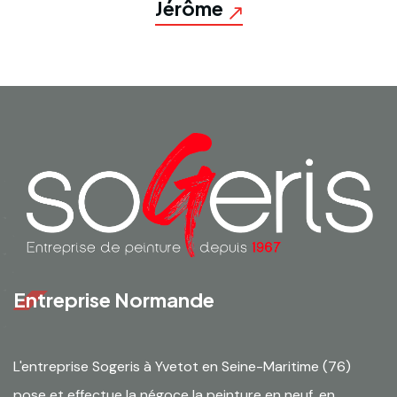
Jérôme
Entreprise Normande
L'entreprise Sogeris à Yvetot en Seine-Maritime (76)
pose et effectue la négoce la peinture en neuf, en