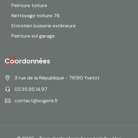
Peinture toiture
Nettoyage toiture 76
Entretien boiserie extérieure
Peinture sol garage
Coordonnées
3 rue de la République - 76190 Yvetot
02.35.95.14.97
contact@sogeris.fr